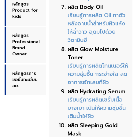
หลักสูตร
ผลิต Body Oil
Product for
เรียนรู้การผลิต Oil ทาตัว
kids
หลังอาบน้ำสำหรับผิวแห้ง
ให้ฉ่ำวาว อุดมไปด้วย
หลักสูตร
วิตามินอี
Professional
Brand
ผลิต Glow Moisture
Owner
Toner
เรียนรู้การผลิตโทนเนอร์ให้
ความชุ่มชื้น กระจ่างใส ลด
หลักสูตรการ
ขอขึ้นทะเบียน
อาการอักเสบที่ผิว
อย.
ผลิต Hydrating Serum
เรียนรู้การผลิตเซรั่มเนื้อ
บางเบา เน้นให้ความชุ่มชื้น
เติมน้ำให้ผิว
ผลิต Sleeping Gold
Mask