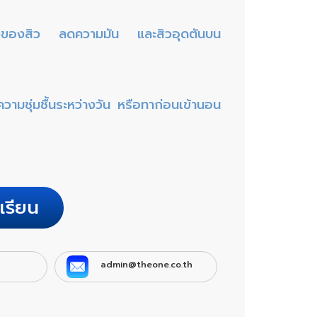
แดงของสิว ลดความมัน และสิวอุดตันบน
วามชุ่มชื้นระหว่างวัน หรือทาก่อนเข้านอน
เรียน
admin@theone.co.th