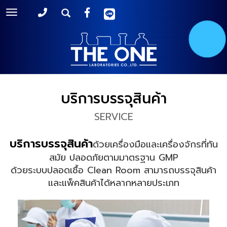
Toggle
navigation
บริการบรรจุสินค้า
SERVICE
บริการบรรจุสินค้า
ด้วยเครื่องมือและเครื่องจักรที่ทัน
สมัย ปลอดภัยตามมาตรฐาน GMP
ด้วยระบบปลอดเชื้อ Clean Room สามารถบรรจุสินค้า
และแพ็คสินค้าได้หลากหลายประเภท