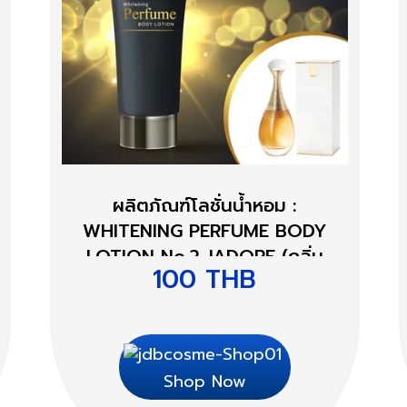
ผลิตภัณฑ์โลชั่นน้ำหอม :
WHITENING PERFUME BODY
LOTION No.2 JADORE (กลิ่น
100
THB
จาดอร์)
Shop Now