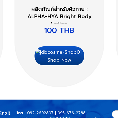
ผลิตภัณฑ์สำหรับผิวกาย :
ALPHA-HYA Bright Body
Lotion
100
THB
Shop Now
นใหญ่)
โทร :
092-2692807
| 095-676-2788