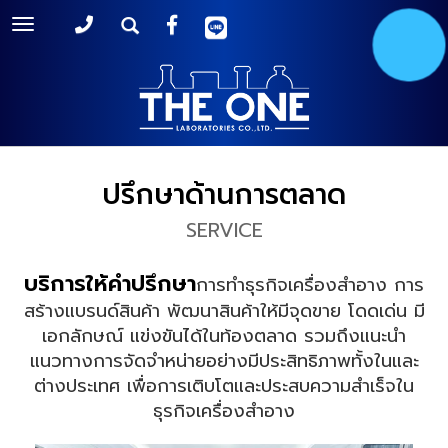
Toggle
navigation
ปรึกษาด้านการตลาด
SERVICE
บริการให้คำปรึกษา
การทำธุรกิจเครื่องสำอาง การ
สร้างแบรนด์สินค้า พัฒนาสินค้าให้มีจุดขาย โดดเด่น มี
เอกลักษณ์ แข่งขันได้ในท้องตลาด รวมถึงแนะนำ
แนวทางการจัดจำหน่ายอย่างมีประสิทธิภาพทั้งในและ
ต่างประเทศ เพื่อการเติบโตและประสบความสำเร็จใน
ธุรกิจเครื่องสำอาง