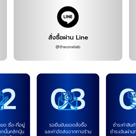
สั่งซื้อผ่าน Line
@theonelab
 ชื่อ-ที่อยู่
รอยืนยันยอดสั่งซื้อ
ชำระค่าสินค
กนั้นคลิกปุ่ม
และค่าจัดส่งจากทางร้าน
ชำระเงินผ่าน