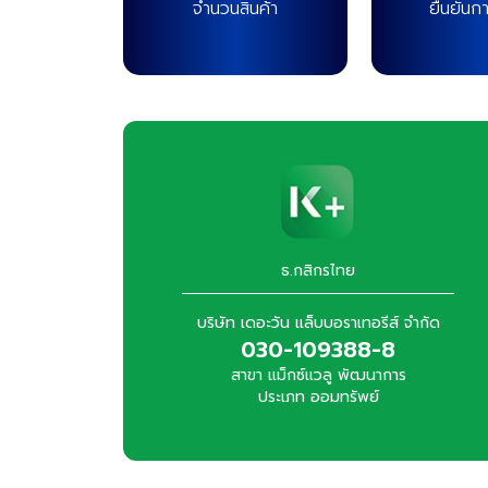
จำนวนสินค้า
ยืนยันการ
ธ.กสิกรไทย
บริษัท เดอะวัน แล็บบอราเทอรีส์ จำกัด
030-109388-8
สาขา แม็กซ์แวลู พัฒนาการ
ประเภท ออมทรัพย์