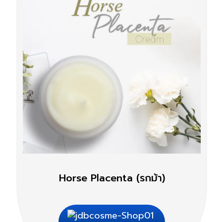
Horse Placenta (รกม้า)