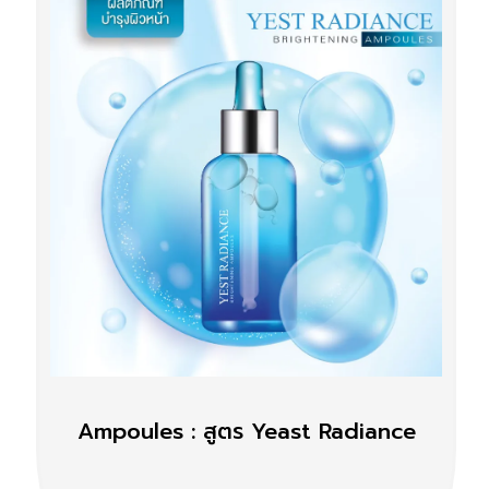
Ampoules : สูตร Yeast Radiance