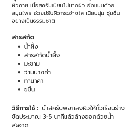
ผิวกาย เนื้อสครับเนียนไม่บาดผิว อัดแน่นด้วย
สมุนไพร ช่วยปรับผิวกระจ่างใส เนียนนุ่ม ชุ่มชิ่น
อย่างเป็นธรรมชาติ
.
สารสกัด
น้ำผึ้ง
สารสกัดน้ำผึ้ง
มะขาม
ว่านนางคำ
ทานาคา
ขมิ้น
.
วิธีการใช้
นำสครับพอกลงผิวให้ทั่วเรือนร่าง
:
ขัดประมาณ 3-5 นาทีแล้วล้างออกด้วยน้ำ
สะอาด
.