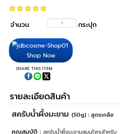
จำนวน
กระปุก
Shop Now
SHARE THIS ITEM
รายละเอียดสินค้า
สครับน้ำผึ้งมะขาม
(50g) : สูตรเกลือ
.
คุณสมบัติ :
สครับน้ำผึ้งมะขามสมุนไพรสำหรับ