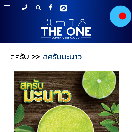
Toggle
navigation
สครับ
>>
สครับมะนาว