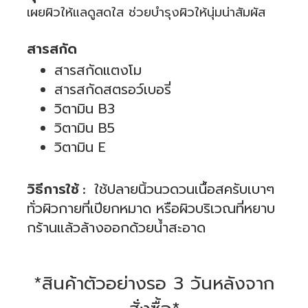
เผยผิวให้แลดูสดใส ช่วยบำรุงผิวให้นุ่มน่าสัมผัส
.
สารสกัด
สารสกัดแตงโม
สารสกัดสตรอว์เบอรี่
วิตามิน B3
วิตามิน B5
วิตามิน E
.
วิธีการใช้
ใช้ปลายนิ้วนวดวนเนื้อสครับเบาๆ
:
ทั่วผิวกายที่เปียกหมาด หรือผิวบริเวณที่หยาบ
กร้านแล้วล้างออกด้วยน้ำสะอาด
.
.
*สินค้าตัวอย่างรอ 3 วันหลังจาก