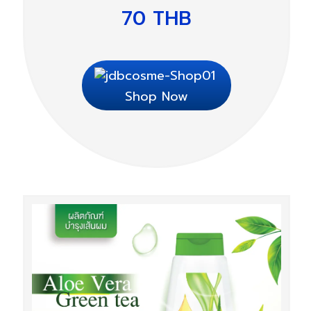
70
THB
Shop Now